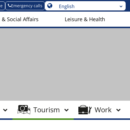
ge
Emergency calls
 & Social Affairs
Leisure & Health
Tourism
Work