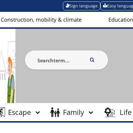
Sign language
Easy langua
Construction, mobility & climate
Education
Escape
Family
Life