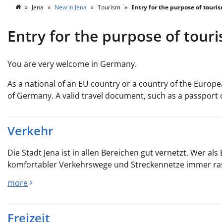
Jena
New in Jena
Tourism
Entry for the purpose of touri
Entry for the purpose of tour
You are very welcome in Germany.
As a national of an EU country or a country of the Europ
of Germany. A valid travel document, such as a passport or 
Verkehr
Die Stadt Jena ist in allen Bereichen gut vernetzt. Wer a
komfortabler Verkehrswege und Streckennetze immer ras
more
Freizeit