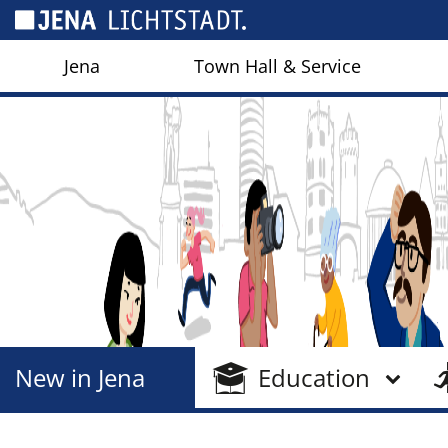
Cookies management panel
Jena
Town Hall & Service
New in Jena
Education