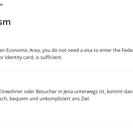
sm
ism
ean Economic Area, you do not need a visa to enter the Fede
identity card, is sufficient.
ls Einwohner oder Besucher in Jena unterwegs ist, kommt dan
ch, bequem und unkompliziert ans Ziel.