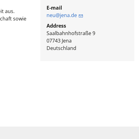
E-mail
it aus.
neu@jena.de
chaft sowie
Address
Saalbahnhofstraße 9
07743
Jena
Deutschland