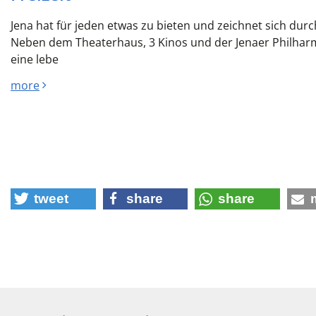
Jena hat für jeden etwas zu bieten und zeichnet sich durch
Neben dem Theaterhaus, 3 Kinos und der Jenaer Philhar
eine lebe
more
tweet
share
share