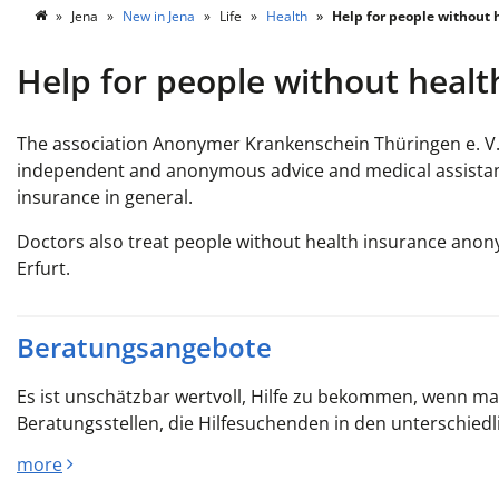
Jena
New in Jena
Life
Health
Help for people without 
Help for people without healt
The association Anonymer Krankenschein Thüringen e. V. 
independent and anonymous advice and medical assistanc
insurance in general.
Doctors also treat people without health insurance anon
Erfurt.
Beratungsangebote
Es ist unschätzbar wertvoll, Hilfe zu bekommen, wenn man
Beratungsstellen, die Hilfesuchenden in den unterschiedl
more