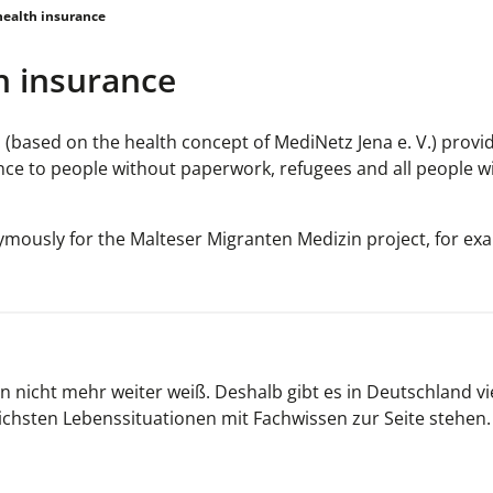
health insurance
h insurance
(based on the health concept of MediNetz Jena e. V.) provi
e to people without paperwork, refugees and all people w
ymously for the Malteser Migranten Medizin project, for ex
 nicht mehr weiter weiß. Deshalb gibt es in Deutschland vi
ichsten Lebenssituationen mit Fachwissen zur Seite stehen.