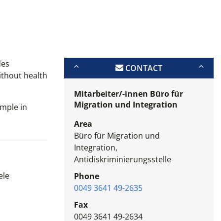
des
CONTACT
ithout health
Mitarbeiter/-innen Büro für
Migration und Integration
ample in
Area
Büro für Migration und
Integration,
Antidiskriminierungsstelle
ele
Phone
0049 3641 49-2635
Fax
0049 3641 49-2634