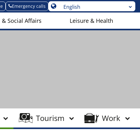
ge
Emergency calls
 & Social Affairs
Leisure & Health
Tourism
Work