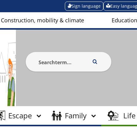
Sign language
Easy langua
Construction, mobility & climate
Education
Escape
Family
Life