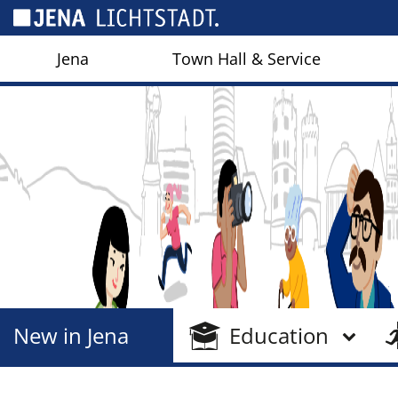
Cookies management panel
Jena
Town Hall & Service
New in Jena
Education