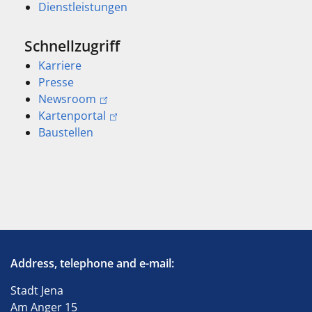
Dienstleistungen
Schnellzugriff
Karriere
Presse
Newsroom
Kartenportal
Baustellen
Address, telephone and e-mail:
Stadt Jena
Am Anger 15