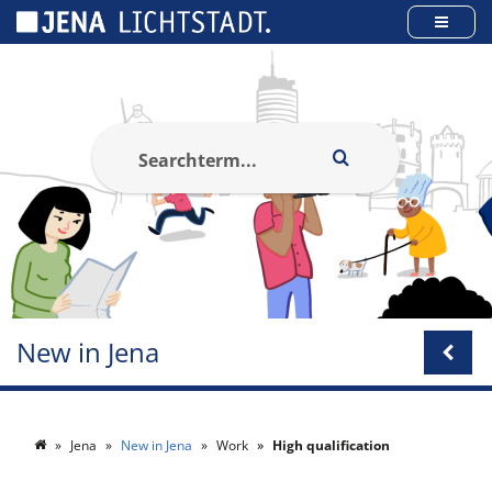
Cookies management panel
New in Jena
Jena
New in Jena
Work
High qualification