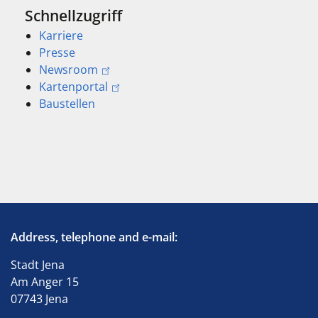
Schnellzugriff
Karriere
Presse
Newsroom
Kartenportal
Baustellen
Address, telephone and e-mail:
Stadt Jena
Am Anger 15
07743 Jena