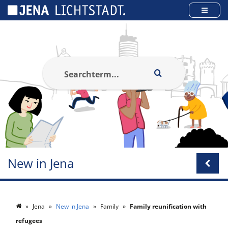
Cookies management panel
New in Jena
Jena
New in Jena
Family
Family reunification with
refugees