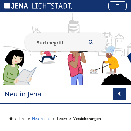
Cookie-Einstellungen
Neu in Jena
Jena
Neu in Jena
Leben
Versicherungen