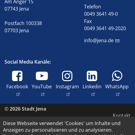
Am Anger 15
Telefon
07743 Jena
0049 3641 49-0
Fax
Postfach 100338
0049 3641 49-2020
07703 Jena
info@jena.de
Social Media Kanäle:
Facebook
YouTube
Instagram
Linkedin
WhatsApp
© 2026 Stadt Jena
Kontakt
Diese Webseite verwendet 'Cookies' um Inhalte und
Impressum
Anzeigen zu personalisieren und zu analysieren.
Barrierefreiheit