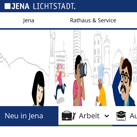
Cookie-Einstellungen
Jena
Rathaus & Service
Neu in Jena
Arbeit
A