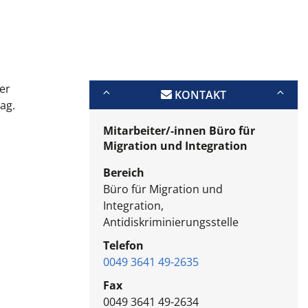
er
KONTAKT
ag.
Mitarbeiter/-innen Büro für
Migration und Integration
Bereich
Büro für Migration und
Integration,
Antidiskriminierungsstelle
Telefon
0049 3641 49-2635
Fax
0049 3641 49-2634