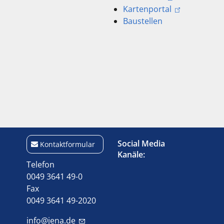
Kartenportal
Baustellen
Social Media
Kontaktformular
Kanäle:
Telefon
0049 3641 49-0
Fax
0049 3641 49-2020
info@jena.de