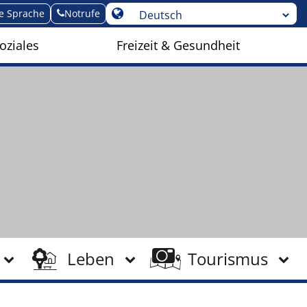
te Sprache
Notrufe
oziales
Freizeit & Gesundheit
Leben
Tourismus