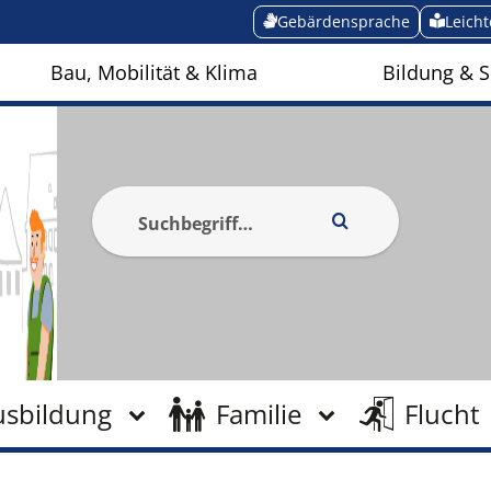
Gebärdensprache
Leich
Bau, Mobilität & Klima
Bildung & S
usbildung
Familie
Flucht