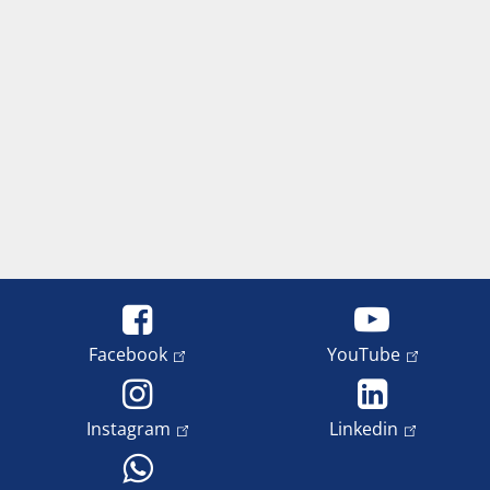
Facebook
YouTube
Instagram
Linkedin