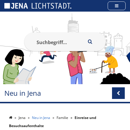
Cookie-Einstellungen
Neu in Jena
Jena
Neu in Jena
Familie
Einreise und
Besuchsaufenthalte