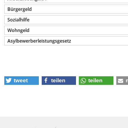
Bürgergeld
Sozialhilfe
Wohngeld
Asylbewerberleistungsgesetz
tweet
teilen
teilen