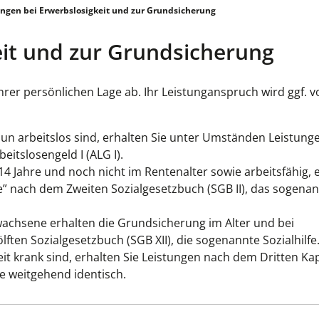
ngen bei Erwerbslosigkeit und zur Grundsicherung
eit und zur Grundsicherung
hrer persönlichen Lage ab. Ihr Leistunganspruch wird ggf. 
nun arbeitslos sind, erhalten Sie unter Umständen Leistun
eitslosengeld I (ALG I).
14 Jahre und noch nicht im Rentenalter sowie arbeitsfähig, 
” nach dem Zweiten Sozialgesetzbuch (SGB II), das sogena
achsene erhalten die Grundsicherung im Alter und bei
ten Sozialgesetzbuch (SGB XII), die sogenannte Sozialhilfe
it krank sind, erhalten Sie Leistungen nach dem Dritten Ka
he weitgehend identisch.