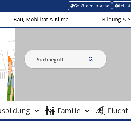
Gebärdensprache
Leich
Bau, Mobilität & Klima
Bildung & S
usbildung
Familie
Flucht