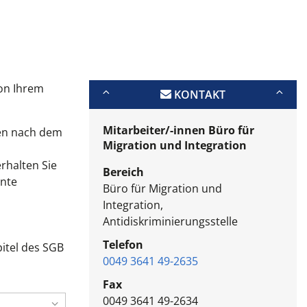
von Ihrem
KONTAKT
Mitarbeiter/-innen Büro für
gen nach dem
Migration und Integration
erhalten Sie
Bereich
nnte
Büro für Migration und
Integration,
Antidiskriminierungsstelle
.
Telefon
pitel des SGB
0049 3641 49-2635
Fax
0049 3641 49-2634