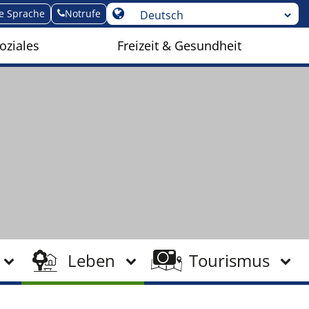
te Sprache
Notrufe
oziales
Freizeit & Gesundheit
Leben
Tourismus