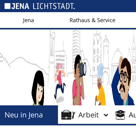
Cookie-Einstellungen
Jena
Rathaus & Service
Neu in Jena
Arbeit
A