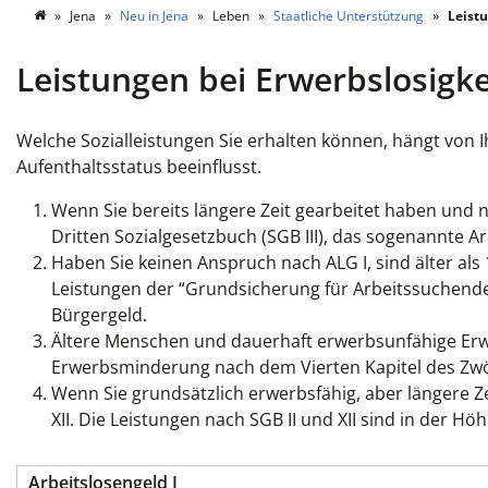
Jena
Neu in Jena
Leben
Staatliche Unterstützung
Leistu
Leistungen bei Erwerbslosigk
Welche Sozialleistungen Sie erhalten können, hängt von I
Aufenthaltsstatus beeinflusst.
Wenn Sie bereits längere Zeit gearbeitet haben und 
Dritten Sozialgesetzbuch (SGB III), das sogenannte Arb
Haben Sie keinen Anspruch nach ALG I, sind älter als 
Leistungen der “Grundsicherung für Arbeitssuchende
Bürgergeld.
Ältere Menschen und dauerhaft erwerbsunfähige Erw
Erwerbsminderung nach dem Vierten Kapitel des Zwölf
Wenn Sie grundsätzlich erwerbsfähig, aber längere Ze
XII. Die Leistungen nach SGB II und XII sind in der Hö
Arbeitslosengeld I