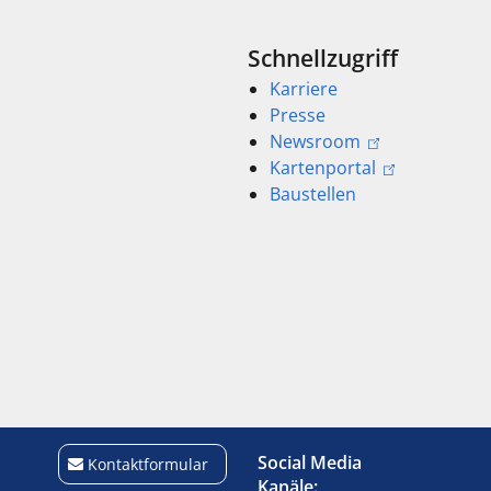
Schnellzugriff
Karriere
Presse
Newsroom
Kartenportal
Baustellen
Social Media
Kontaktformular
Kanäle: