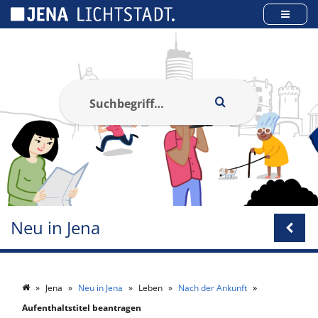
Cookie-Einstellungen
Neu in Jena
Jena
Neu in Jena
Leben
Nach der Ankunft
Aufenthaltstitel beantragen