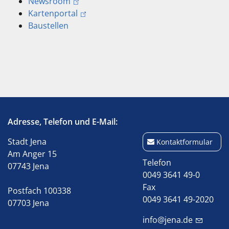
Newsroom
Kartenportal
Baustellen
Adresse, Telefon und E-Mail:
Stadt Jena
Kontaktformular
Am Anger 15
Telefon
07743 Jena
0049 3641 49-0
Fax
Postfach 100338
0049 3641 49-2020
07703 Jena
info@jena.de