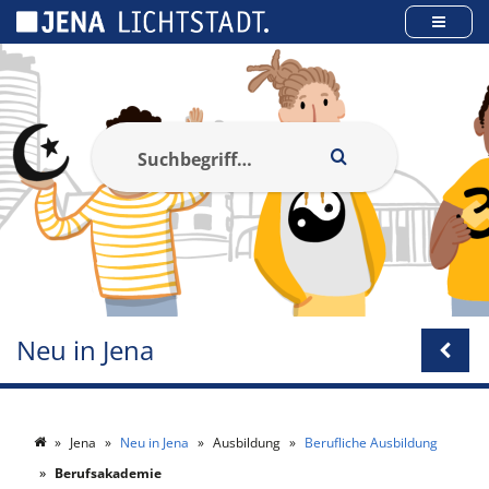
Cookie-Einstellungen
Neu in Jena
Jena
Neu in Jena
Ausbildung
Berufliche Ausbildung
Berufsakademie