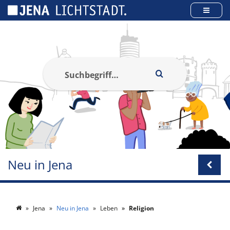
Cookie-Einstellungen
Neu in Jena
Jena
Neu in Jena
Leben
Religion