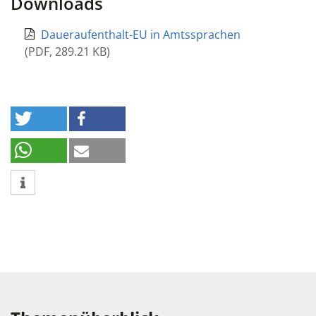
Downloads
Daueraufenthalt-EU in Amtssprachen
(
PDF
,
289.21 KB
)