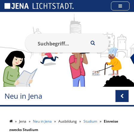
Cookie-Einstellungen
Neu in Jena
Jena
Neu in Jena
Ausbildung
Studium
Einreise
zwecks Studium