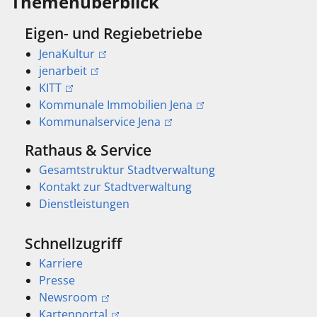
Themenüberblick
Eigen- und Regiebetriebe
JenaKultur
jenarbeit
KITT
Kommunale Immobilien Jena
Kommunalservice Jena
Rathaus & Service
Gesamtstruktur Stadtverwaltung
Kontakt zur Stadtverwaltung
Dienstleistungen
Schnellzugriff
Karriere
Presse
Newsroom
Kartenportal