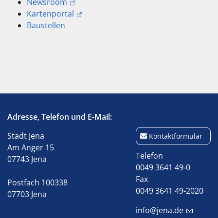
Newsroom
Kartenportal
Baustellen
Adresse, Telefon und E-Mail:
Stadt Jena
Kontaktformular
Am Anger 15
Telefon
07743 Jena
0049 3641 49-0
Fax
Postfach 100338
0049 3641 49-2020
07703 Jena
info@jena.de