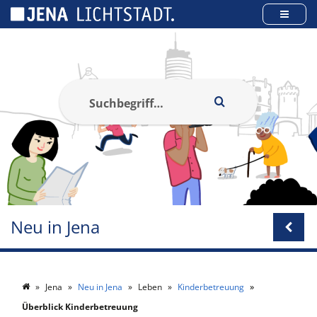
Cookie-Einstellungen
Neu in Jena
Jena
Neu in Jena
Leben
Kinderbetreuung
Überblick Kinderbetreuung