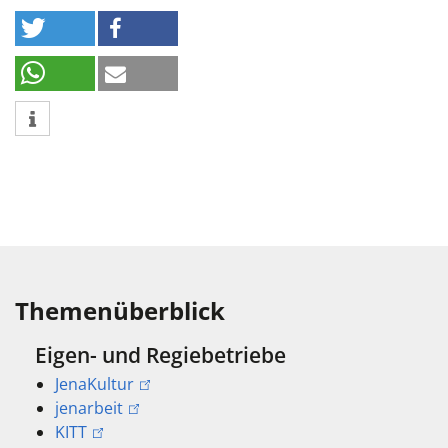
Themenüberblick
Eigen- und Regiebetriebe
JenaKultur
jenarbeit
KITT