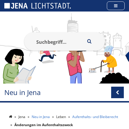
Cookie-Einstellungen
Neu in Jena
Jena
Neu in Jena
Leben
Aufenthalts- und Bleiberecht
Änderungen im Aufenthaltszweck