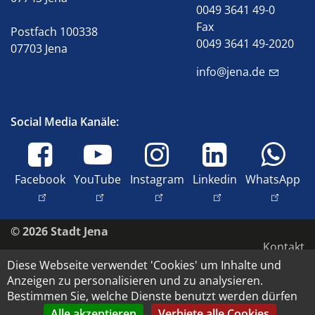
0049 3641 49-0
Fax
Postfach 100338
0049 3641 49-2020
07703 Jena
info@jena.de
Social Media Kanäle:
Facebook
YouTube
Instagram
Linkedin
WhatsApp
© 2026 Stadt Jena
Kontakt
Diese Webseite verwendet 'Cookies' um Inhalte und
Impressum
Anzeigen zu personalisieren und zu analysieren.
Barrierefreiheit
Bestimmen Sie, welche Dienste benutzt werden dürfen
Datenschutz
Alle akzeptieren
Verbiete alle Cookies