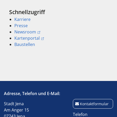
Schnellzugriff
Karriere
Presse
Newsroom
Kartenportal
Baustellen
Adresse, Telefon und E-Mail:
Stadt Jena
Kontaktformular
Am Anger 15
Telefon
07743 Jena