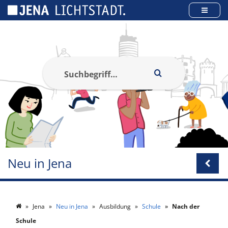
Cookie-Einstellungen
Neu in Jena
Jena
Neu in Jena
Ausbildung
Schule
Nach der
Schule