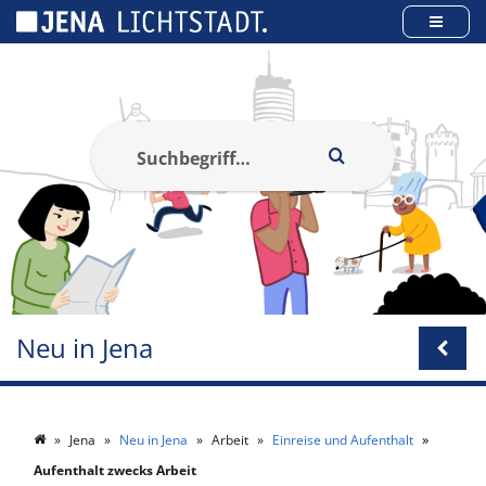
Cookie-Einstellungen
Neu in Jena
Jena
Neu in Jena
Arbeit
Einreise und Aufenthalt
Aufenthalt zwecks Arbeit