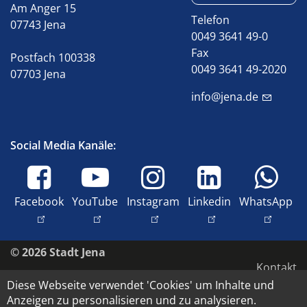
Am Anger 15
Telefon
07743 Jena
0049 3641 49-0
Fax
Postfach 100338
0049 3641 49-2020
07703 Jena
info@jena.de
Social Media Kanäle:
Facebook
YouTube
Instagram
Linkedin
WhatsApp
© 2026 Stadt Jena
Kontakt
Diese Webseite verwendet 'Cookies' um Inhalte und
Impressum
Anzeigen zu personalisieren und zu analysieren.
Barrierefreiheit