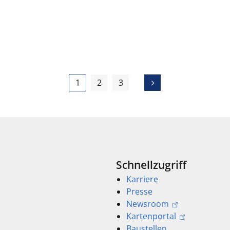
1
2
3
Schnellzugriff
Karriere
Presse
Newsroom
Kartenportal
Baustellen