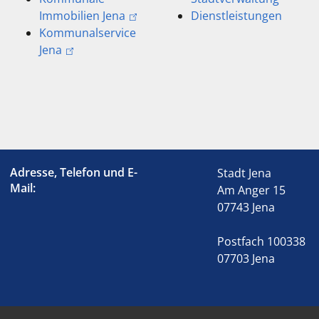
Immobilien Jena
Dienstleistungen
Kommunalservice
Jena
Adresse, Telefon und E-
Stadt Jena
Mail:
Am Anger 15
07743 Jena
Postfach 100338
07703 Jena