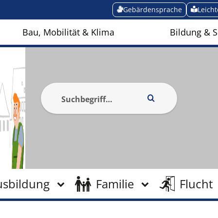
Gebärdensprache
Leich
Bau, Mobilität & Klima
Bildung & S
usbildung
Familie
Flucht