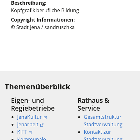
Beschreibung
Kopfgrafik berufliche Bildung
Copyright Informationen
© Stadt Jena / sandruschka
Themenüberblick
Eigen- und
Rathaus &
Regiebetriebe
Service
JenaKultur
Gesamtstruktur
jenarbeit
Stadtverwaltung
KITT
Kontakt zur
Kommunale
Stadtverwaltung