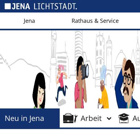
Cookie-Einstellungen
Jena
Rathaus & Service
Neu in Jena
Arbeit
A