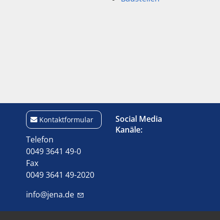
Social Media
Kontaktformular
Kanäle:
Telefon
0049 3641 49-0
Fax
0049 3641 49-2020
info@jena.de