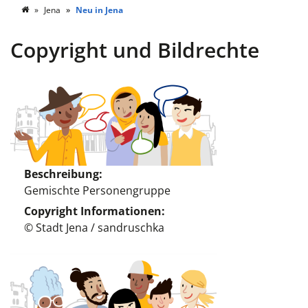
Jena
Neu in Jena
Copyright und Bildrechte
Beschreibung
Gemischte Personengruppe
Copyright Informationen
© Stadt Jena / sandruschka