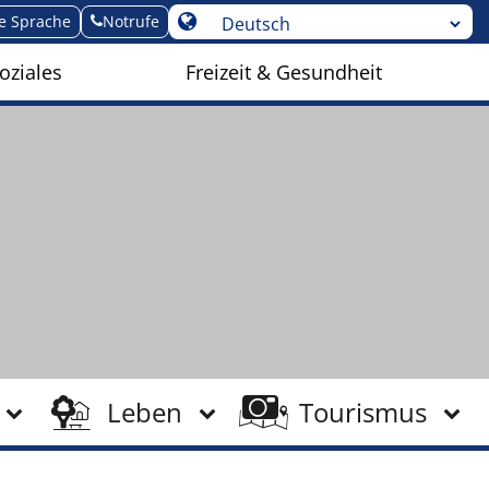
te Sprache
Notrufe
oziales
Freizeit & Gesundheit
Leben
Tourismus