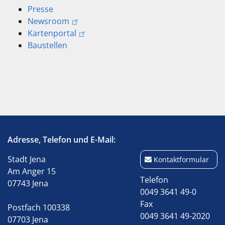
Presse
Newsroom
Kartenportal
Baustellen
Adresse, Telefon und E-Mail:
Stadt Jena
Kontaktformular
Am Anger 15
Telefon
07743 Jena
0049 3641 49-0
Fax
Postfach 100338
0049 3641 49-2020
07703 Jena