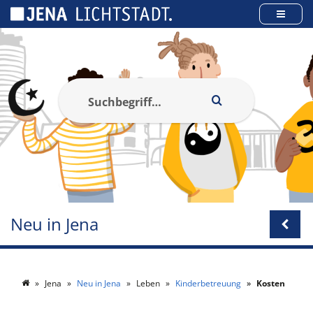
Cookie-Einstellungen
Neu in Jena
Jena
Neu in Jena
Leben
Kinderbetreuung
Kosten