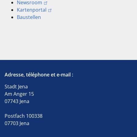
Newsroom
Kartenportal
Baustellen
Adresse, téléphone et e-mail :
Stadt Jena
Am Anger 15
07743 Jena
Postfach 100338
07703 Jena