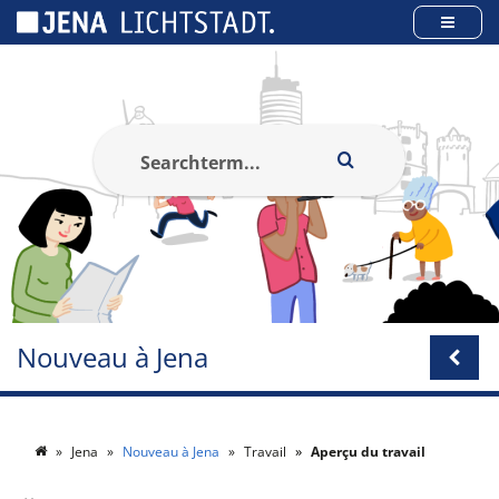
Panneau de gestion des cookies
Nouveau à Jena
Jena
Nouveau à Jena
Travail
Aperçu du travail