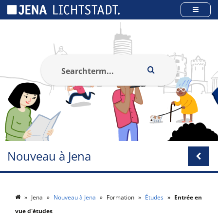
Panneau de gestion des cookies
Nouveau à Jena
Jena
Nouveau à Jena
Formation
Études
Entrée en
vue d'études