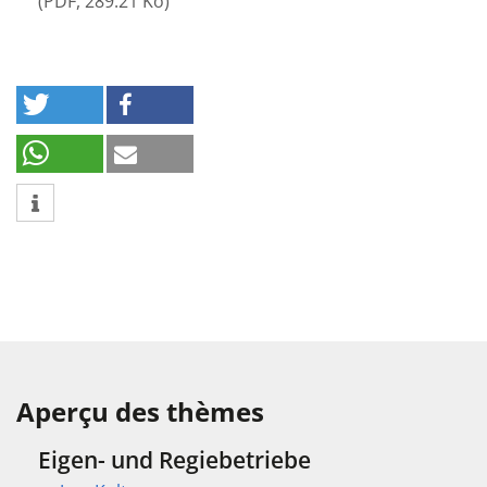
(
PDF
,
289.21 Ko
)
Aperçu des thèmes
Eigen- und Regiebetriebe