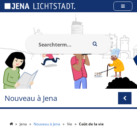
Panneau de gestion des cookies
Nouveau à Jena
Jena
Nouveau à Jena
Vie
Coût de la vie