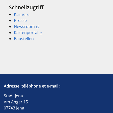
Schnellzugriff
Karriere
Presse
Newsroom
Kartenportal
Baustellen
Adresse, téléphone et e-mail :
Stadt Jena
Am Anger 15
07743 Jena