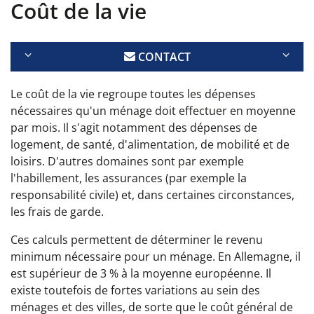
Coût de la vie
CONTACT
Le coût de la vie regroupe toutes les dépenses
nécessaires qu'un ménage doit effectuer en moyenne
par mois. Il s'agit notamment des dépenses de
logement, de santé, d'alimentation, de mobilité et de
loisirs. D'autres domaines sont par exemple
l'habillement, les assurances (par exemple la
responsabilité civile) et, dans certaines circonstances,
les frais de garde.
Ces calculs permettent de déterminer le revenu
minimum nécessaire pour un ménage. En Allemagne, il
est supérieur de 3 % à la moyenne européenne. Il
existe toutefois de fortes variations au sein des
ménages et des villes, de sorte que le coût général de