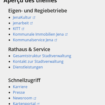
Aperçu des thèmes
Eigen- und Regiebetriebe
JenaKultur
jenarbeit
KITT
Kommunale Immobilien Jena
Kommunalservice Jena
Rathaus & Service
Gesamtstruktur Stadtverwaltung
Kontakt zur Stadtverwaltung
Dienstleistungen
Schnellzugriff
Karriere
Presse
Newsroom
Kartenportal