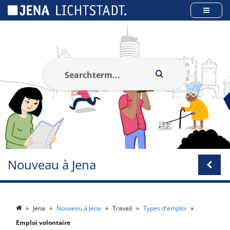
Panneau de gestion des cookies
Nouveau à Jena
Jena
Nouveau à Jena
Travail
Types d'emploi
Emploi volontaire