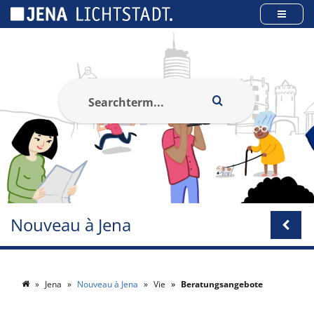
Panneau de gestion des cookies
Nouveau à Jena
Jena
Nouveau à Jena
Vie
Beratungsangebote