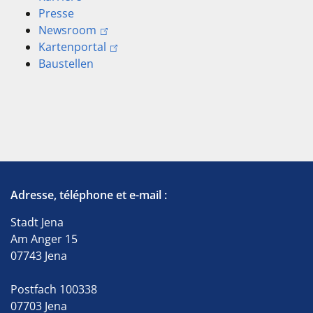
Presse
Newsroom
Kartenportal
Baustellen
Adresse, téléphone et e-mail :
Stadt Jena
Am Anger 15
07743 Jena
Postfach 100338
07703 Jena