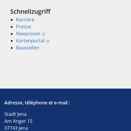
Schnellzugriff
Karriere
Presse
Newsroom
Kartenportal
Baustellen
Adresse, téléphone et e-mail :
Stadt Jena
Am Anger 15
07743 Jena