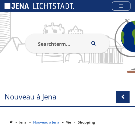
Panneau de gestion des cookies
Nouveau à Jena
Jena
Nouveau à Jena
Vie
Shopping