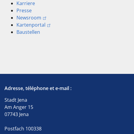
Karriere
Presse
Newsroom
Kartenportal
Baustellen
Adresse, téléphone et e-mail :
Stadt Jena
Am Anger 15
07743 Jena
Postfach 100338