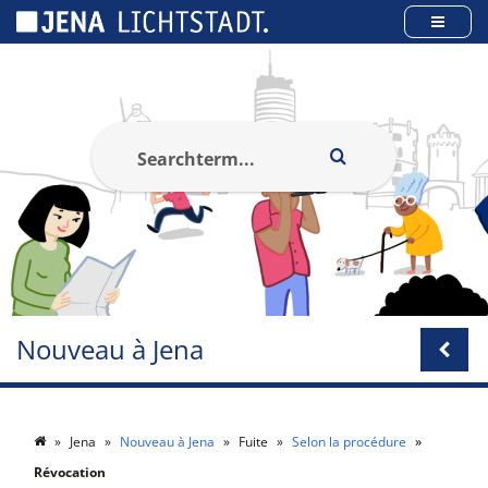
Panneau de gestion des cookies
Nouveau à Jena
Jena
Nouveau à Jena
Fuite
Selon la procédure
Révocation