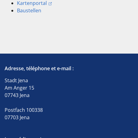
Kartenportal
Baustellen
Adresse, téléphone et e-mail :
Stadt Jena
Am Anger 15
07743 Jena
Postfach 100338
07703 Jena