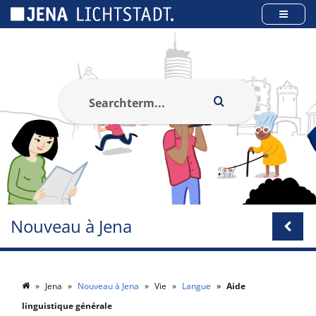
Panneau de gestion des cookies
Nouveau à Jena
Jena
Nouveau à Jena
Vie
Langue
Aide
linguistique générale