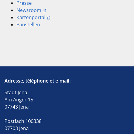
Presse
Newsroom
Kartenportal
Baustellen
Adresse, téléphone et e-mail :
Stadt Jena
Am Anger 15
07743 Jena
Postfach 100338
07703 Jena