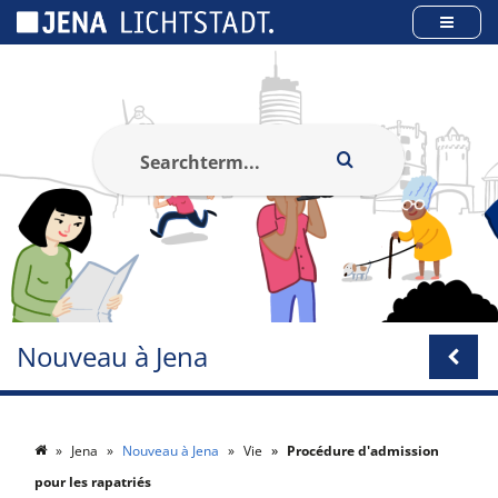
Panneau de gestion des cookies
Nouveau à Jena
Jena
Nouveau à Jena
Vie
Procédure d'admission
pour les rapatriés