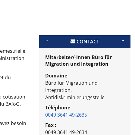
CONTACT
emestrielle,
Mitarbeiter/-innen Büro für
inistration
Migration und Integration
Domaine
et du
Büro für Migration und
Integration,
a cotisation
Antidiskriminierungsstelle
du BAföG.
Téléphone
0049 3641 49-2635
 avez besoin
Fax :
0049 3641 49-2634