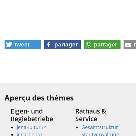
tweet
partager
partager
Aperçu des thèmes
Eigen- und
Rathaus &
Regiebetriebe
Service
JenaKultur
Gesamtstruktur
jenarbeit
Stadtverwaltung