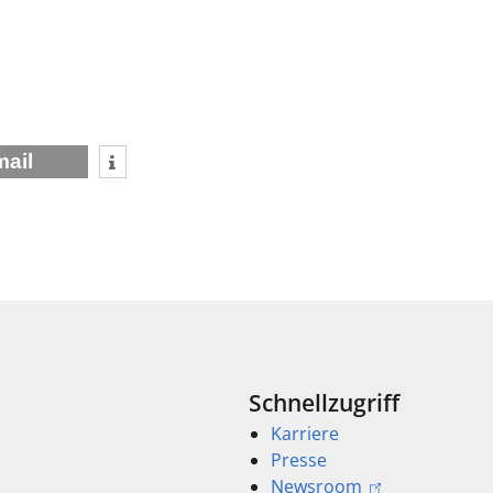
mail
Schnellzugriff
Karriere
Presse
Newsroom