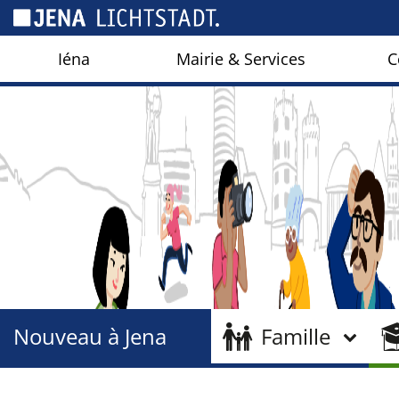
Panneau de gestion des cookies
Iéna
Mairie & Services
C
Nouveau à Jena
Famille