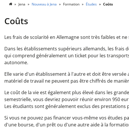
Jena
Nouveau à Jena
Formation
Études
Coûts
Coûts
Les frais de scolarité en Allemagne sont très faibles et n
Dans les établissements supérieurs allemands, les frais 
qui comprend généralement un ticket pour les transports 
autonome.
Elle varie d'un établissement à l'autre et doit être versée
matériel de travail ne peuvent pas être chiffrés de maniè
Le coût de la vie est également plus élevé dans les grand
semestrielle, vous devriez pouvoir réunir environ 950 e
Les étudiants sont généralement exclus des prestations pré
Si vous ne pouvez pas financer vous-même vos études par
d'une bourse, d'un prêt ou d'une autre aide à la formatio