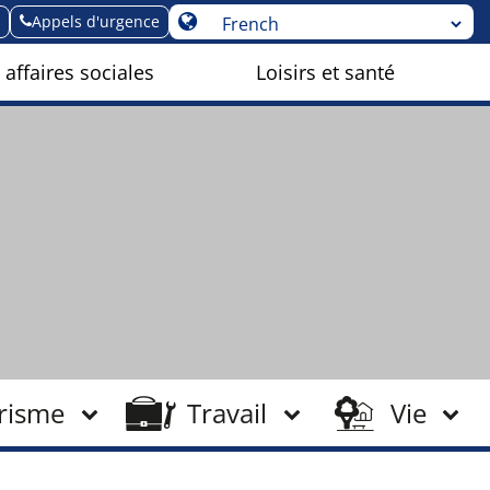
Appels d'urgence
 affaires sociales
Loisirs et santé
risme
Travail
Vie