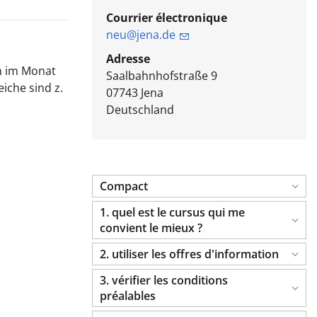
Courrier électronique
neu@jena.de
Adresse
h im Monat
Saalbahnhofstraße 9
iche sind z.
07743
Jena
Deutschland
Compact
1. quel est le cursus qui me
convient le mieux ?
2. utiliser les offres d'information
3. vérifier les conditions
préalables