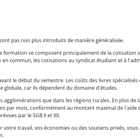
e sont pas non plus introduits de manière généralisée.
de formation se composent principalement de la cotisation s
en commun, les cotisations au syndicat étudiant et à l'adm
 avant le début du semestre. Les coûts des livres spécialisés 
re globale, car ils dépendent du domaine d'études.
es agglomérations que dans les régions rurales. En plus de l
uros par mois, conformément au montant maximal de l'aide 
vues par le SGB II et XII.
 votre travail, vos économies ou des soutiens privés, vous
n.