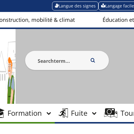
Langue des signes
Langage facile
onstruction, mobilité & climat
Éducation et
Formation
Fuite
Tou