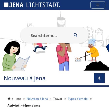
Panneau de gestion des cookies
Nouveau à Jena
Jena
Nouveau à Jena
Travail
Types d'emploi
Activité indépendante