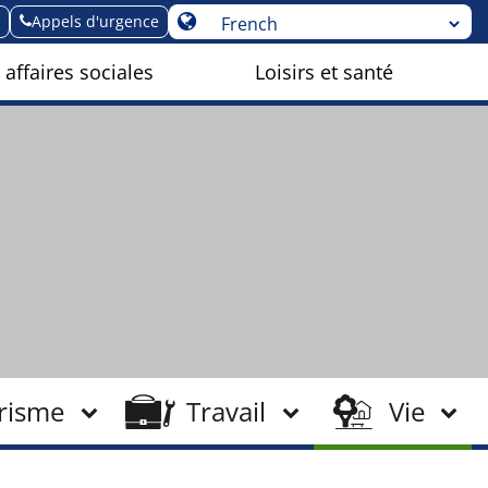
Appels d'urgence
 affaires sociales
Loisirs et santé
risme
Travail
Vie