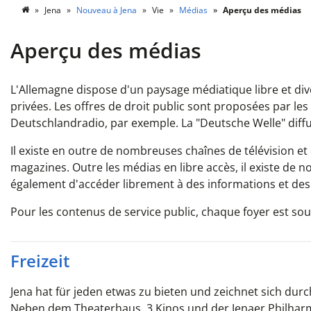
Jena
Nouveau à Jena
Vie
Médias
Aperçu des médias
Aperçu des médias
L'Allemagne dispose d'un paysage médiatique libre et diver
privées. Les offres de droit public sont proposées par les
Deutschlandradio, par exemple. La "Deutsche Welle" dif
Il existe en outre de nombreuses chaînes de télévision et
magazines. Outre les médias en libre accès, il existe de 
également d'accéder librement à des informations et des
Pour les contenus de service public, chaque foyer est so
Freizeit
Jena hat für jeden etwas zu bieten und zeichnet sich durch
Neben dem Theaterhaus, 3 Kinos und der Jenaer Philhar