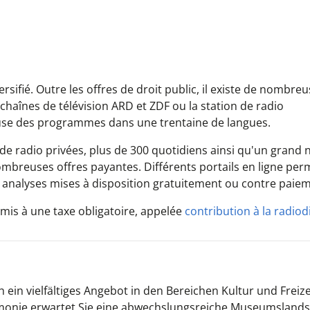
sifié. Outre les offres de droit public, il existe de nombreu
 chaînes de télévision ARD et ZDF ou la station de radio
fuse des programmes dans une trentaine de langues.
 de radio privées, plus de 300 quotidiens ainsi qu'un gran
nombreuses offres payantes. Différents portails en ligne per
 analyses mises à disposition gratuitement ou contre paiem
umis à une taxe obligatoire, appelée
contribution à la radiod
 ein vielfältiges Angebot in den Bereichen Kultur und Freize
monie erwartet Sie eine abwechslungsreiche Museumslands