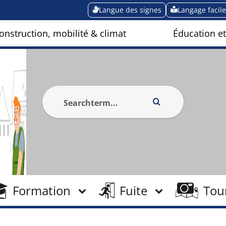
Langue des signes
Langage facile
onstruction, mobilité & climat
Éducation et
Formation
Fuite
Tou