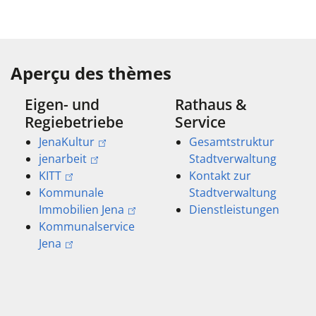
Aperçu des thèmes
Eigen- und
Rathaus &
Regiebetriebe
Service
JenaKultur
Gesamtstruktur
jenarbeit
Stadtverwaltung
KITT
Kontakt zur
Kommunale
Stadtverwaltung
Immobilien Jena
Dienstleistungen
Kommunalservice
Jena