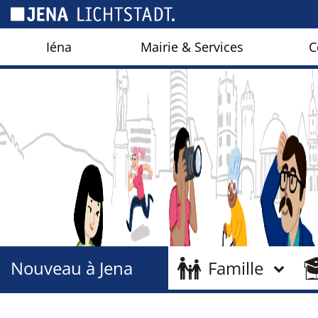
Panneau de gestion des cookies
Iéna
Mairie & Services
C
Nouveau à Jena
Famille