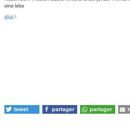
eine lebe
plus
tweet
partager
partager