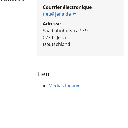
Courrier électronique
neu@jena.de
Adresse
Saalbahnhofstraße 9
07743
Jena
Deutschland
Lien
Médias locaux