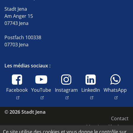
Stadt Jena
Am Anger 15
07743 Jena
Postfach 100338
07703 Jena
Les médias sociaux :
Facebook
YouTube
Instagram
LinkedIn
WhatsApp
© 2026 Stadt Jena
Contact
Mentions légales
Ce site utilise des cookies et vous donne le contrôle sur