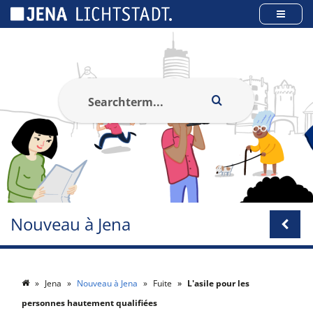
Panneau de gestion des cookies
Nouveau à Jena
Jena
Nouveau à Jena
Fuite
L'asile pour les
personnes hautement qualifiées