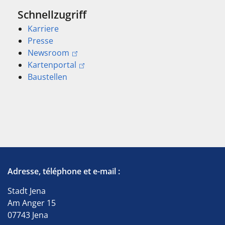
Schnellzugriff
Karriere
Presse
Newsroom
Kartenportal
Baustellen
Adresse, téléphone et e-mail :
Stadt Jena
Am Anger 15
07743 Jena