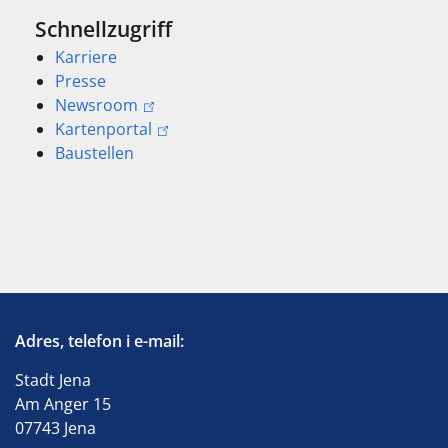
Schnellzugriff
Karriere
Presse
Newsroom
Kartenportal
Baustellen
Adres, telefon i e-mail:
Stadt Jena
Am Anger 15
07743 Jena