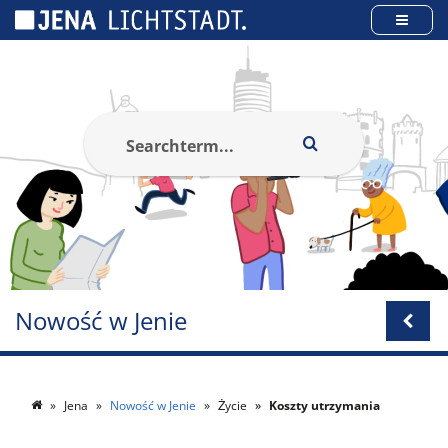
Panel zarządzania plikami cookies
Nowość w Jenie
Jena
Nowość w Jenie
Życie
Koszty utrzymania