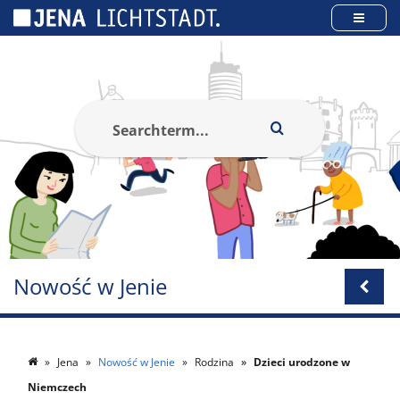
Panel zarządzania plikami cookies
Nowość w Jenie
Jena
Nowość w Jenie
Rodzina
Dzieci urodzone w
Niemczech