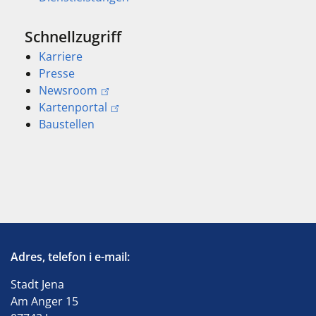
Schnellzugriff
Karriere
Presse
Newsroom
Kartenportal
Baustellen
Adres, telefon i e-mail:
Stadt Jena
Am Anger 15