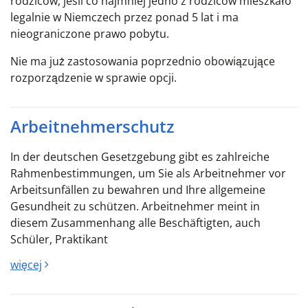
rodziców, jeśli co najmniej jedno z rodziców mieszkało
legalnie w Niemczech przez ponad 5 lat i ma
nieograniczone prawo pobytu.
Nie ma już zastosowania poprzednio obowiązujące
rozporządzenie w sprawie opcji.
Arbeitnehmerschutz
In der deutschen Gesetzgebung gibt es zahlreiche
Rahmenbestimmungen, um Sie als Arbeitnehmer vor
Arbeitsunfällen zu bewahren und Ihre allgemeine
Gesundheit zu schützen. Arbeitnehmer meint in
diesem Zusammenhang alle Beschäftigten, auch
Schüler, Praktikant
więcej