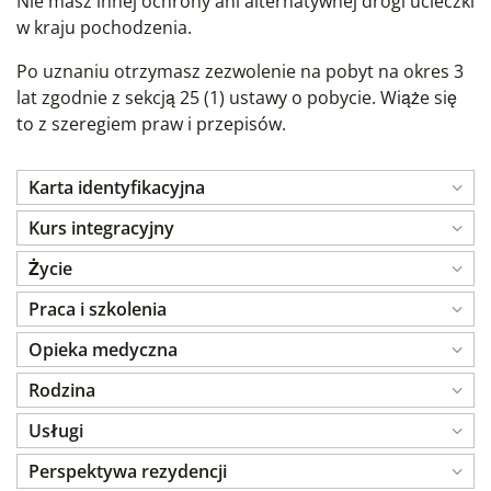
Nie masz innej ochrony ani alternatywnej drogi ucieczki
w kraju pochodzenia.
Po uznaniu otrzymasz zezwolenie na pobyt na okres 3
lat zgodnie z sekcją 25 (1) ustawy o pobycie. Wiąże się
to z szeregiem praw i przepisów.
Karta identyfikacyjna
Kurs integracyjny
Życie
Praca i szkolenia
Opieka medyczna
Rodzina
Usługi
Perspektywa rezydencji