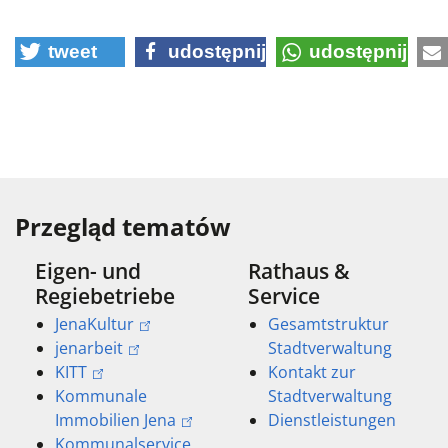
tweet
udostępnij
udostępnij
Przegląd tematów
Eigen- und
Rathaus &
Regiebetriebe
Service
JenaKultur
Gesamtstruktur
jenarbeit
Stadtverwaltung
KITT
Kontakt zur
Kommunale
Stadtverwaltung
Immobilien Jena
Dienstleistungen
Kommunalservice