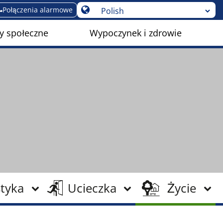
Połączenia alarmowe
y społeczne
Wypoczynek i zdrowie
tyka
Ucieczka
Życie