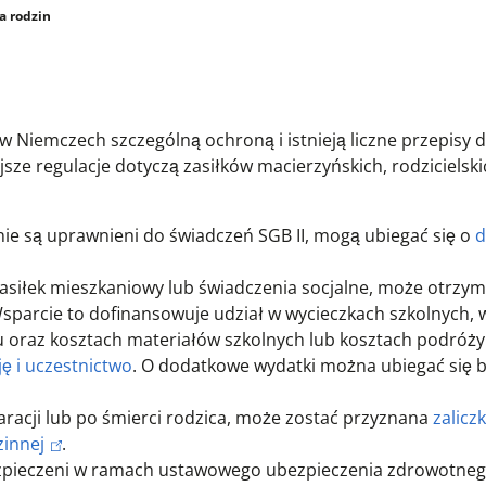
a rodzin
 w Niemczech szczególną ochroną i istnieją liczne przepisy 
jsze regulacje dotyczą zasiłków macierzyńskich, rodzicielski
 nie są uprawnieni do świadczeń SGB II, mogą ubiegać się o
d
zasiłek mieszkaniowy lub świadczenia socjalne, może otrzy
Wsparcie to dofinansowuje udział w wycieczkach szkolnych, 
 oraz kosztach materiałów szkolnych lub kosztach podróży.
ę i uczestnictwo
. O dodatkowe wydatki można ubiegać się 
racji lub po śmierci rodzica, może zostać przyznana
zalicz
zinnej
.
bezpieczeni w ramach ustawowego ubezpieczenia zdrowotneg