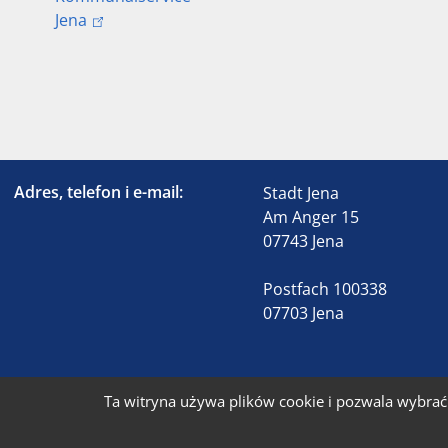
Jena
Adres, telefon i e-mail:
Stadt Jena
Am Anger 15
07743 Jena
Postfach 100338
07703 Jena
Ta witryna używa plików cookie i pozwala wybrać 
S
© 2026 Stadt Jena