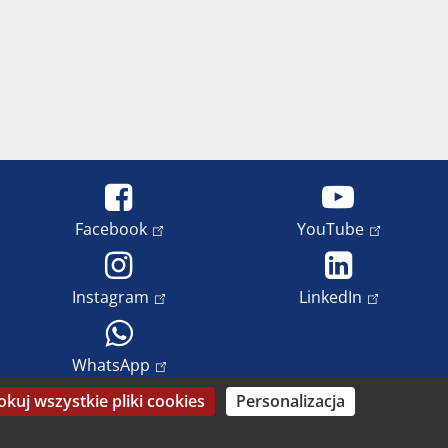
Facebook
YouTube
Instagram
LinkedIn
WhatsApp
okuj wszystkie pliki cookies
Personalizacja
rona danych
Prawa do wizerunku i prawa autorskie