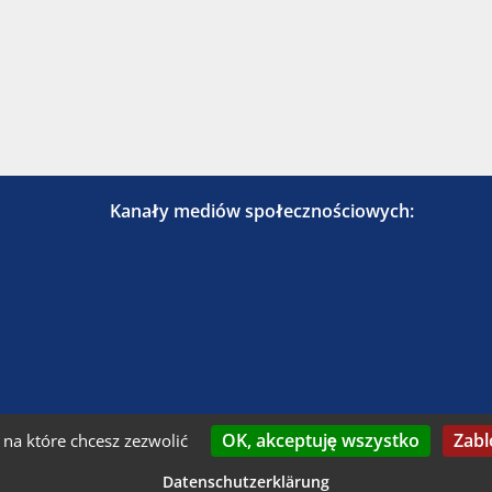
Kanały mediów społecznościowych:
OK, akceptuję wszystko
Zabl
na które chcesz zezwolić
kontaktuj się z nami
Nadruk
Dostępność
Och
Datenschutzerklärung