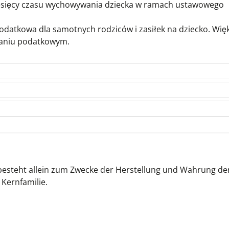
miesięcy czasu wychowywania dziecka w ramach ustawowego
 podatkowa dla samotnych rodziców i zasiłek na dziecko. Wię
naniu podatkowym.
esteht allein zum Zwecke der Herstellung und Wahrung der
Kernfamilie.