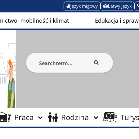
Język migowy
Łatwy język
ictwo, mobilność i klimat
Edukacja i spraw
Praca
Rodzina
Turys