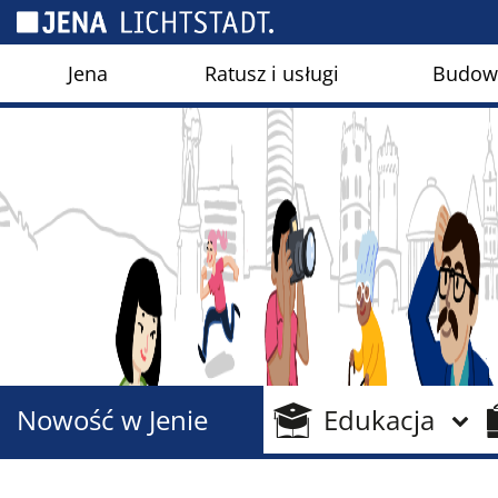
Panel zarządzania plikami cookies
Jena
Ratusz i usługi
Budown
Nowość w Jenie
Edukacja