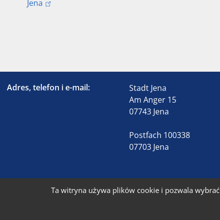
Jena
Adres, telefon i e-mail:
Stadt Jena
Am Anger 15
07743 Jena
Postfach 100338
07703 Jena
Ta witryna używa plików cookie i pozwala wybrać 
S
© 2026 Stadt Jena