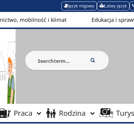
Język migowy
Łatwy język
ictwo, mobilność i klimat
Edukacja i spraw
Praca
Rodzina
Turys