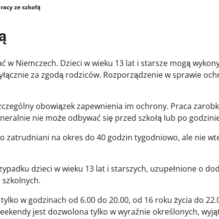
racy ze szkołą
ą
ać w Niemczech. Dzieci w wieku 13 lat i starsze mogą wykon
yłącznie za zgodą rodziców. Rozporządzenie w sprawie och
szczególny obowiązek zapewnienia im ochrony. Praca zarob
ralnie nie może odbywać się przed szkołą lub po godzinie 
o zatrudniani na okres do 40 godzin tygodniowo, ale nie wt
ypadku dzieci w wieku 13 lat i starszych, uzupełnione o d
 szkolnych.
 tylko w godzinach od 6.00 do 20.00, od 16 roku życia do 22
weekendy jest dozwolona tylko w wyraźnie określonych, wyj