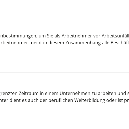
enbestimmungen, um Sie als Arbeitnehmer vor Arbeitsunfäl
Arbeitnehmer meint in diesem Zusammenhang alle Beschäft
egrenzten Zeitraum in einem Unternehmen zu arbeiten und 
er dient es auch der beruflichen Weiterbildung oder ist pr