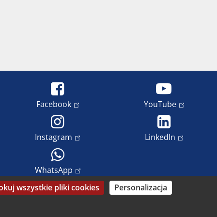
Facebook
YouTube
Instagram
LinkedIn
WhatsApp
okuj wszystkie pliki cookies
Personalizacja
rona danych
Prawa do wizerunku i prawa autorskie
Datenschutz-Einstellungen anpassen