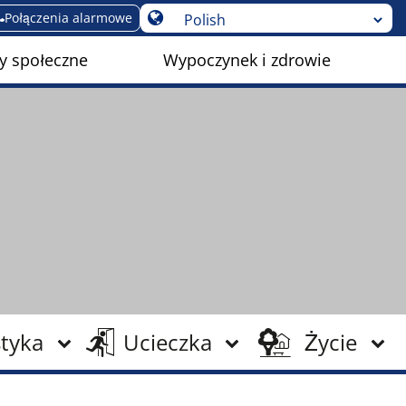
Połączenia alarmowe
y społeczne
Wypoczynek i zdrowie
tyka
Ucieczka
Życie