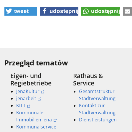
tweet
udostępnij
udostępnij
Przegląd tematów
Eigen- und
Rathaus &
Regiebetriebe
Service
JenaKultur
Gesamtstruktur
jenarbeit
Stadtverwaltung
KITT
Kontakt zur
Kommunale
Stadtverwaltung
Immobilien Jena
Dienstleistungen
Kommunalservice