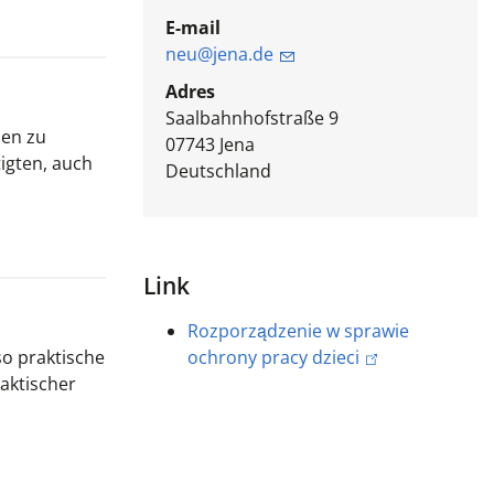
E-mail
neu@jena.de
Adres
Saalbahnhofstraße 9
len zu
07743
Jena
igten, auch
Deutschland
Link
Rozporządzenie w sprawie
so praktische
ochrony pracy dzieci
aktischer