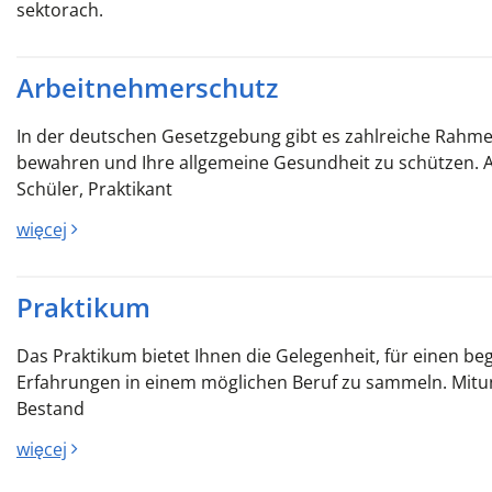
sektorach.
Arbeitnehmerschutz
In der deutschen Gesetzgebung gibt es zahlreiche Rahm
bewahren und Ihre allgemeine Gesundheit zu schützen. 
Schüler, Praktikant
więcej
Praktikum
Das Praktikum bietet Ihnen die Gelegenheit, für einen b
Erfahrungen in einem möglichen Beruf zu sammeln. Mitunt
Bestand
więcej