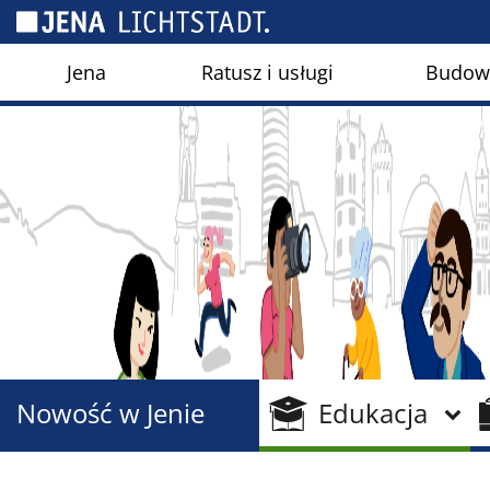
Panel zarządzania plikami cookies
Jena
Ratusz i usługi
Budown
Nowość w Jenie
Edukacja