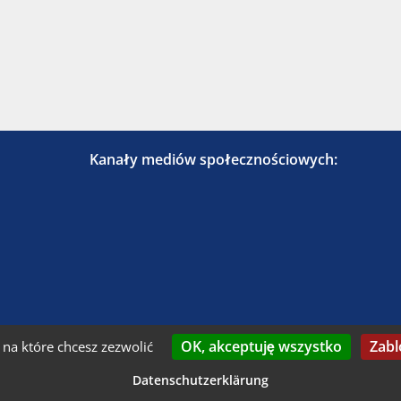
Kanały mediów społecznościowych:
OK, akceptuję wszystko
Zabl
na które chcesz zezwolić
kontaktuj się z nami
Nadruk
Dostępność
Och
Datenschutzerklärung