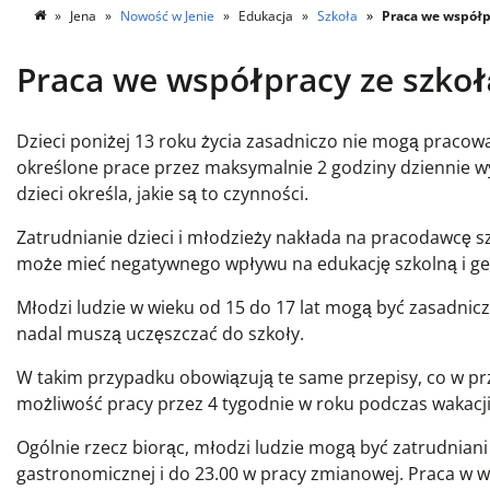
Jena
Nowość w Jenie
Edukacja
Szkoła
Praca we współp
Praca we współpracy ze szkoł
Dzieci poniżej 13 roku życia zasadniczo nie mogą pracow
określone prace przez maksymalnie 2 godziny dziennie w
dzieci określa, jakie są to czynności.
Zatrudnianie dzieci i młodzieży nakłada na pracodawcę 
może mieć negatywnego wpływu na edukację szkolną i gene
Młodzi ludzie w wieku od 15 do 17 lat mogą być zasadnicz
nadal muszą uczęszczać do szkoły.
W takim przypadku obowiązują te same przepisy, co w prz
możliwość pracy przez 4 tygodnie w roku podczas wakacji
Ogólnie rzecz biorąc, młodzi ludzie mogą być zatrudniani
gastronomicznej i do 23.00 w pracy zmianowej. Praca w 