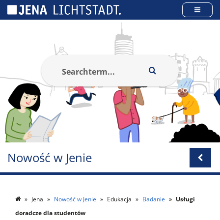
Panel zarządzania plikami cookies
Nowość w Jenie
Jena
Nowość w Jenie
Edukacja
Badanie
Usługi
doradcze dla studentów