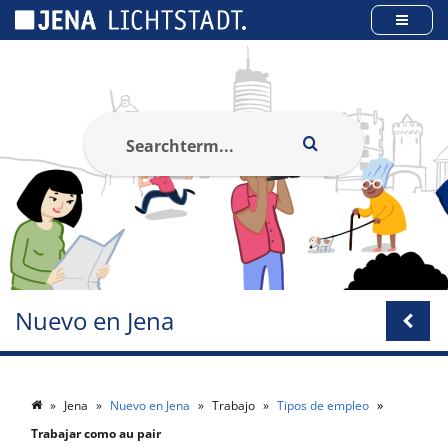
Panel de gestión de cookies
Nuevo en Jena
Jena
Nuevo en Jena
Trabajo
Tipos de empleo
Trabajar como au pair