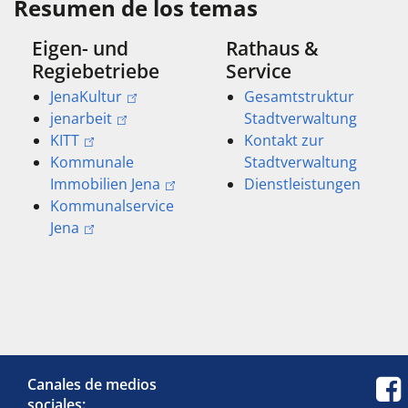
Resumen de los temas
Eigen- und
Rathaus &
Regiebetriebe
Service
JenaKultur
Gesamtstruktur
jenarbeit
Stadtverwaltung
KITT
Kontakt zur
Kommunale
Stadtverwaltung
Immobilien Jena
Dienstleistungen
Kommunalservice
Jena
Canales de medios
sociales: