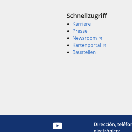
Schnellzugriff
Karriere
Presse
Newsroom
Kartenportal
Baustellen
Dirección, teléfo
electrónico: