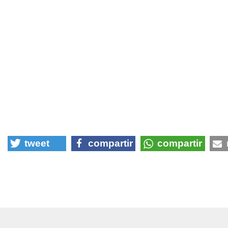
tweet
compartir
compartir