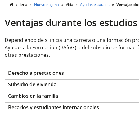
Jena
Nuevo en Jena
Vida
Ayudas estatales
Ventajas dur
Ventajas durante los estudios
Dependiendo de si inicia una carrera o una formación prof
Ayudas a la Formación (BAföG) o del subsidio de formació
otras prestaciones.
Derecho a prestaciones
Subsidio de vivienda
Cambios en la familia
Becarios y estudiantes internacionales