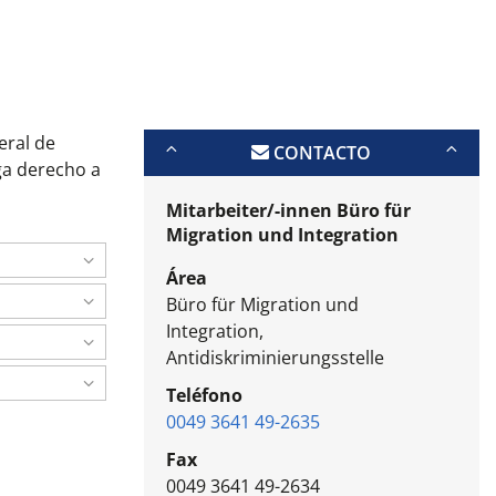
eral de
CONTACTO
ga derecho a
Mitarbeiter/-innen Büro für
Migration und Integration
Área
Büro für Migration und
Integration,
Antidiskriminierungsstelle
Teléfono
0049 3641 49-2635
Fax
0049 3641 49-2634