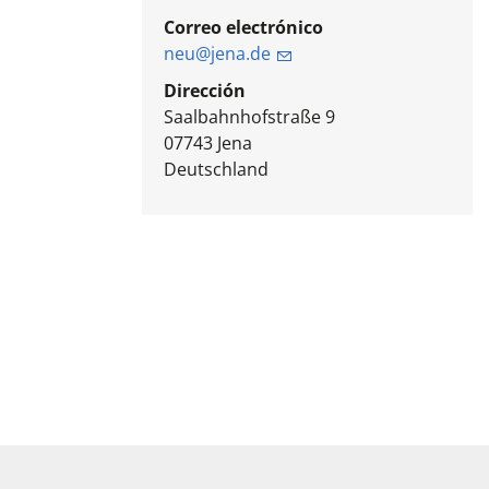
Correo electrónico
neu@jena.de
Dirección
Saalbahnhofstraße 9
07743
Jena
Deutschland