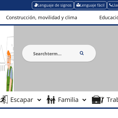
Lenguaje de signos
Lenguaje fácil
Ll
Construcción, movilidad y clima
Educació
Escapar
Familia
Tra