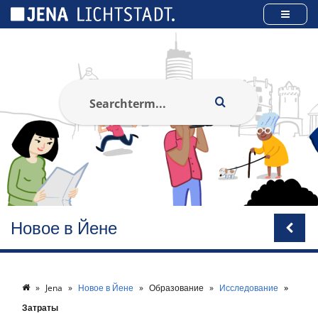
Панель управления cookies
Новое в Йене
Jena
Новое в Йене
Образование
Исследование
Затраты