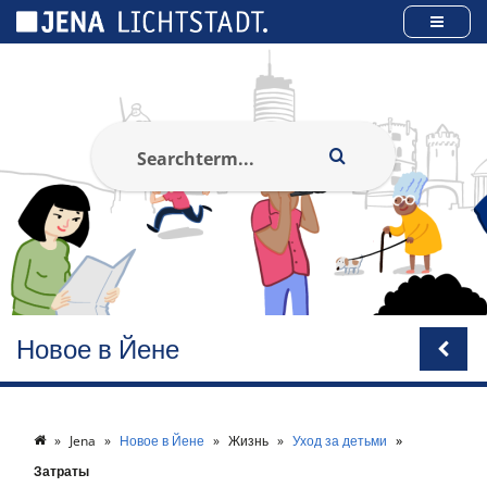
Панель управления cookies
Новое в Йене
Jena
Новое в Йене
Жизнь
Уход за детьми
Затраты