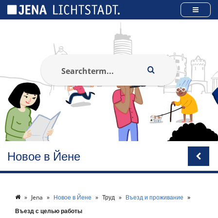
Панель управления cookies
Новое в Йене
Jena
Новое в Йене
Труд
Въезд и проживание
Въезд с целью работы