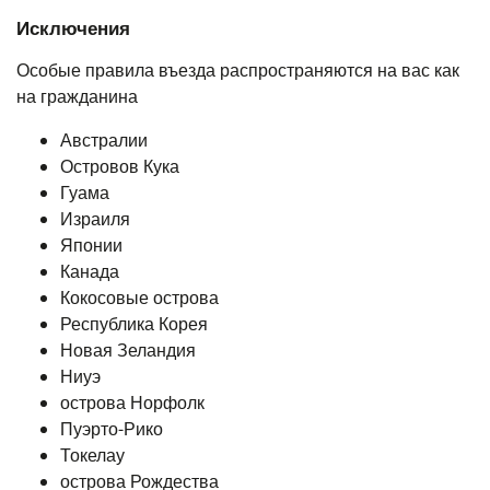
Исключения
Особые правила въезда распространяются на вас как
на гражданина
Австралии
Островов Кука
Гуама
Израиля
Японии
Канада
Кокосовые острова
Республика Корея
Новая Зеландия
Ниуэ
острова Норфолк
Пуэрто-Рико
Токелау
острова Рождества