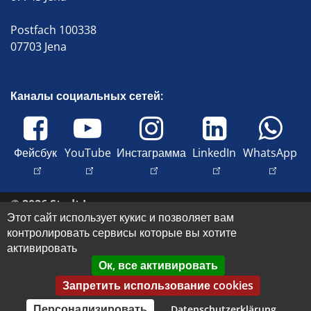
Postfach 100338
07703 Jena
Каналы социальных сетей:
Фейсбук
YouTube
Инстаграмма
LinkedIn
WhatsApp
© 2026 Stadt Jena
Этот сайт использует кукис и позволяет вам
Свяжитесь с нами
контролировать сервисы которые вы хотите
Оттиск
активировать
Доступность
Ок, все активировать
Защита данных
Запретить использование cookies
Права на изображение и авторские права
Персонализировать
Datenschutzerklärung