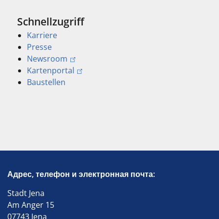
Schnellzugriff
Karriere
Presse
Newsroom
Kartenportal
Baustellen
Адрес, телефон и электронная почта:
Stadt Jena
Am Anger 15
07743 Jena