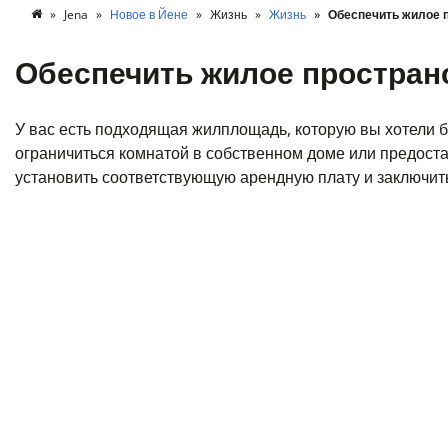
Jena
Новое в Йене
Жизнь
Жизнь
Обеспечить жилое 
Обеспечить жилое простран
У вас есть подходящая жилплощадь, которую вы хотели
ограничиться комнатой в собственном доме или предост
установить соответствующую арендную плату и заключит