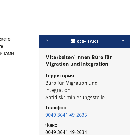
ожете
КОНТАКТ
те
лицами.
Mitarbeiter/-innen Büro für
Migration und Integration
Территория
Büro für Migration und
Integration,
Antidiskriminierungsstelle
Телефон
0049 3641 49-2635
Факс
0049 3641 49-2634