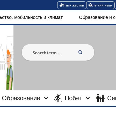
Язык жестов
Легкий язык
ьство, мобильность и климат
Образование и 
Образование
Побег
Се