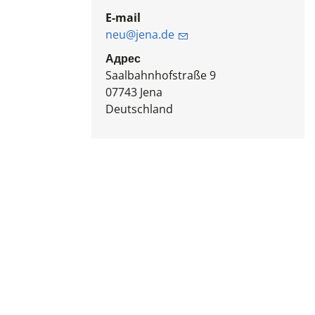
E-mail
neu@jena.de
Адрес
Saalbahnhofstraße 9
07743
Jena
Deutschland