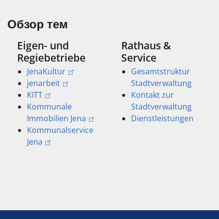
Обзор тем
Eigen- und
Rathaus &
Regiebetriebe
Service
JenaKultur
Gesamtstruktur
jenarbeit
Stadtverwaltung
KITT
Kontakt zur
Kommunale
Stadtverwaltung
Immobilien Jena
Dienstleistungen
Kommunalservice
Jena