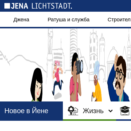
Панель управления cookies
Джена
Ратуша и служба
Строител
Новое в Йене
Жизнь