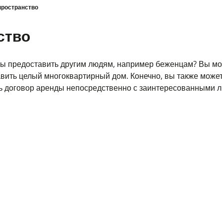
пространство
ство
 бы предоставить другим людям, например беженцам? Вы м
авить целый многоквартирный дом. Конечно, вы также може
ь договор аренды непосредственно с заинтересованными 