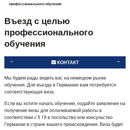
профессионального обучения
Въезд с целью
профессионального
обучения
КОНТАКТ
Мы будем рады видеть вас на немецком рынке
обучения. Для въезда в Германию вам потребуется
соответствующая виза.
Если вы хотите начать обучение, подайте заявление на
получение визы для оплачиваемой работы в
соответствии с § 18 в посольство или консульство
Германии в стране вашего происхождения. Виза будет