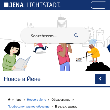
Панель управления cookies
Новое в Йене
Jena
Новое в Йене
Образование
Профессиональное обучение
Въезд с целью