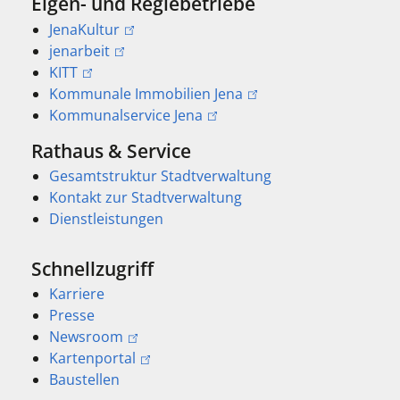
Eigen- und Regiebetriebe
JenaKultur
jenarbeit
KITT
Kommunale Immobilien Jena
Kommunalservice Jena
Rathaus & Service
Gesamtstruktur Stadtverwaltung
Kontakt zur Stadtverwaltung
Dienstleistungen
Schnellzugriff
Karriere
Presse
Newsroom
Kartenportal
Baustellen