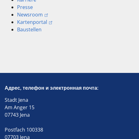
Presse
Newsroom
Kartenportal
Baustellen
Адрес, телефон и электронная почта:
Stadt Jena
Am Anger 15
07743 Jena
Postfach 100338
07703 Jena