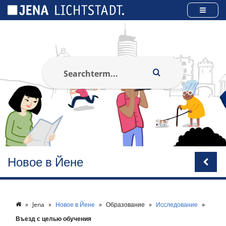
Панель управления cookies
Новое в Йене
Jena
Новое в Йене
Образование
Исследование
Въезд с целью обучения